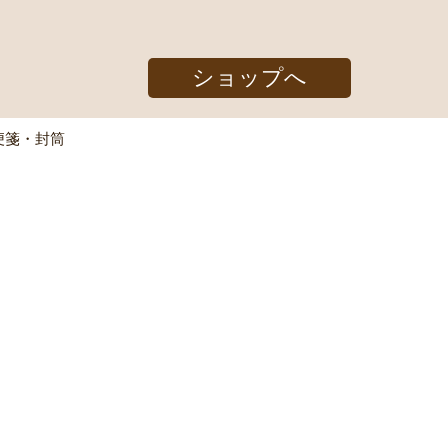
ショップへ
便箋・封筒