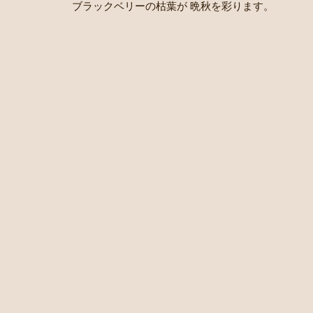
ブラックベリーの枯葉が 晩秋を彩ります。