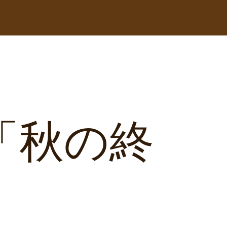
um「秋の終