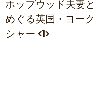
ホップウッド夫妻と
めぐる英国・ヨーク
シャー <1>