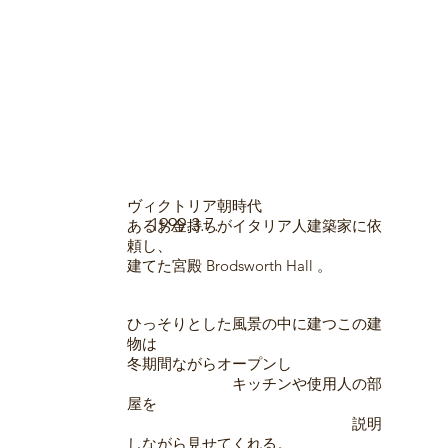
ヴィクトリア朝時代
1999.3.7.
あるお金持ちがイタリア人建築家に依
頼し、
建てた宮殿 Brodsworth Hall 。
ひっそりとした風景の中に建つこの建
物は
冬期間ながらオープンし
キッチンや使用人の部
屋を
説明
しながら見せてくれる。