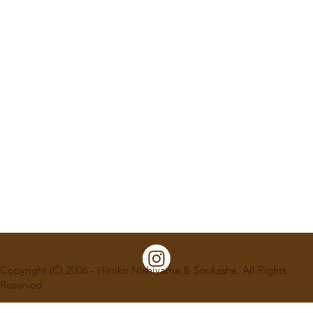
Copyright (C) 2006 - Hiroko Nishiyama & Soukasha. All Rights
Reserved